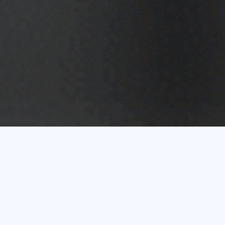
Vairāk nekā 20 gadu
pieredze