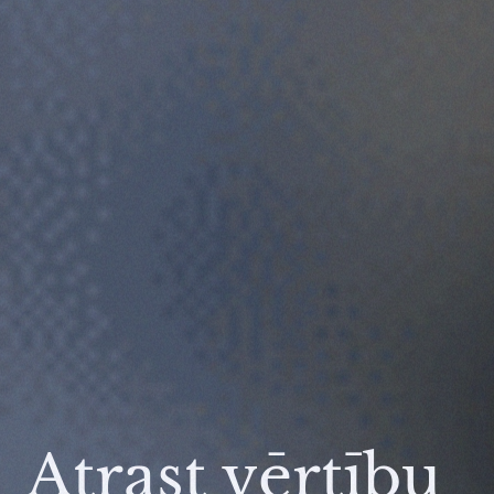
Atrast vērtību