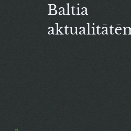
Baltia
aktualitātē