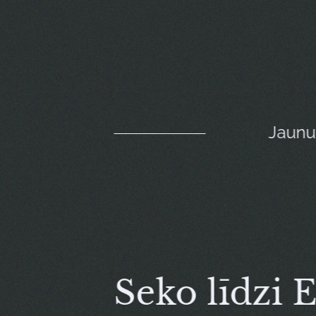
Jaun
Seko līdzi 