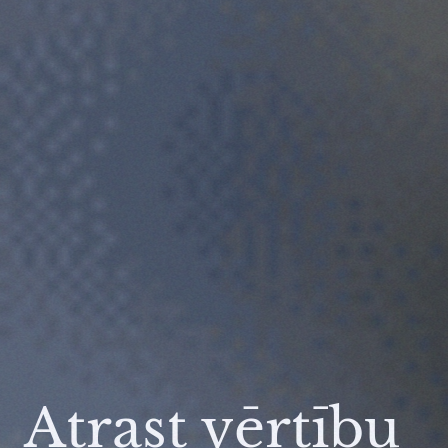
Atrast vērtību