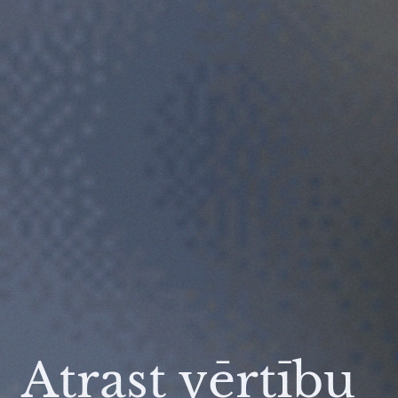
Atrast vērtību