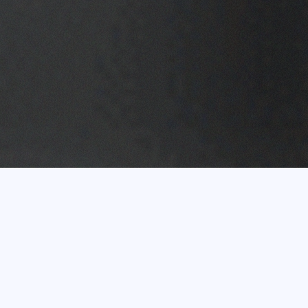
Vairāk nekā 20 gadu
pieredze