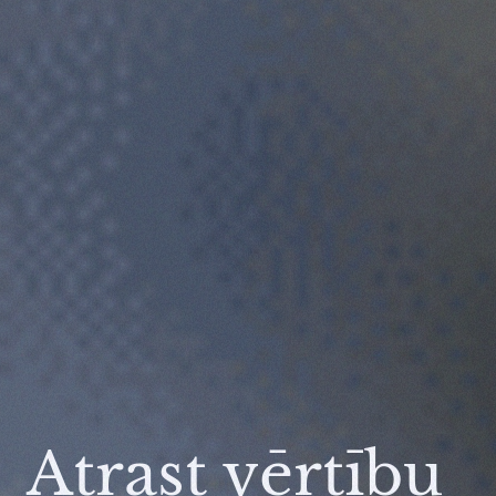
Atrast vērtību