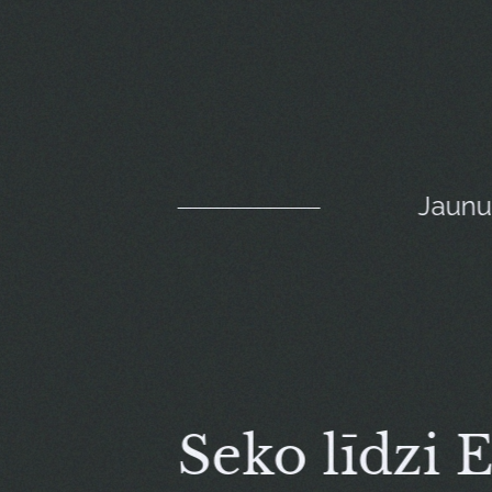
Jaun
Seko līdzi 