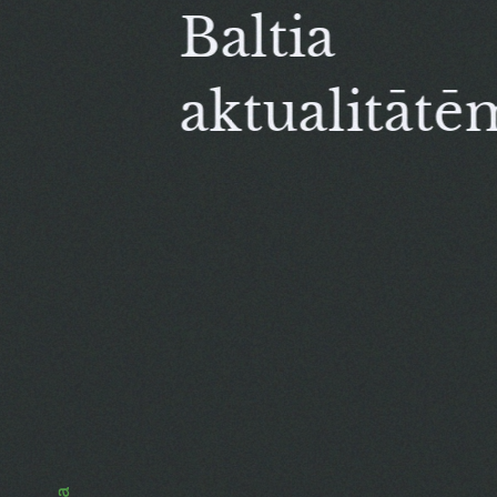
Baltia
aktualitātē