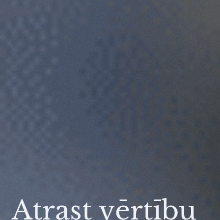
Atrast vērtību