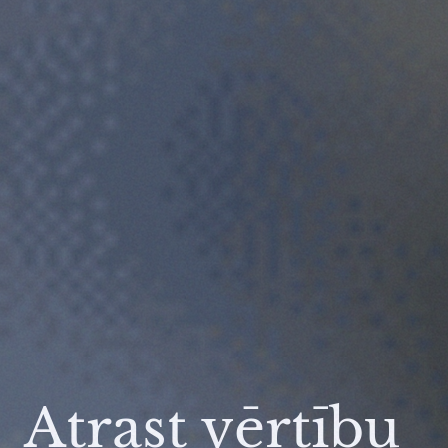
Atrast vērtību