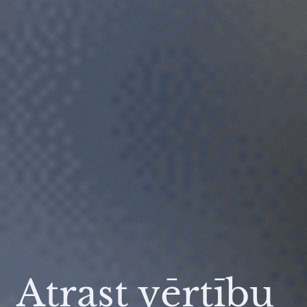
Atrast vērtību