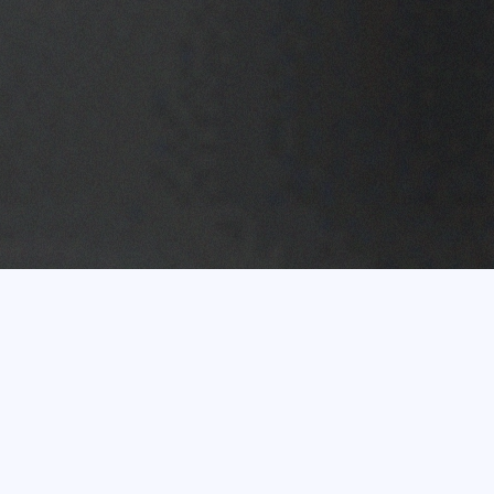
Vairāk nekā 20 gadu
pieredze