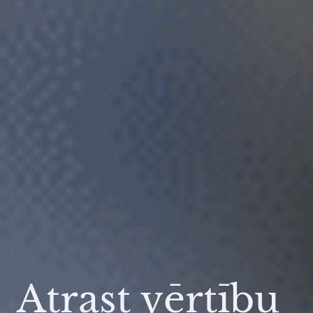
Atrast vērtību