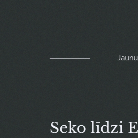
Jaun
Seko līdzi 