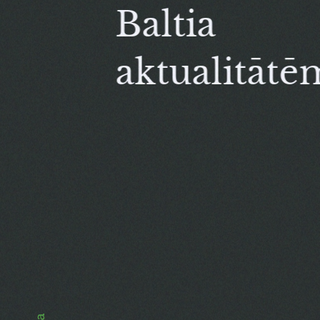
Baltia
aktualitātē