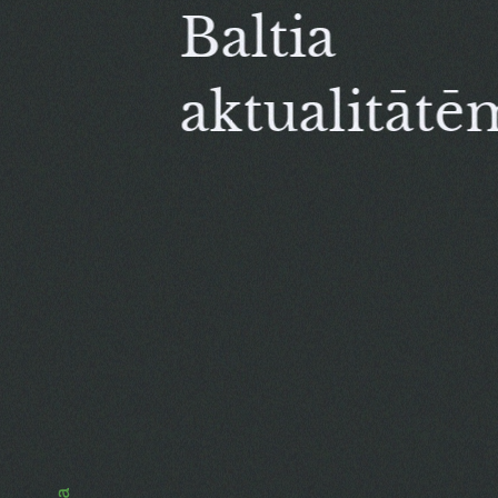
Baltia
aktualitātē