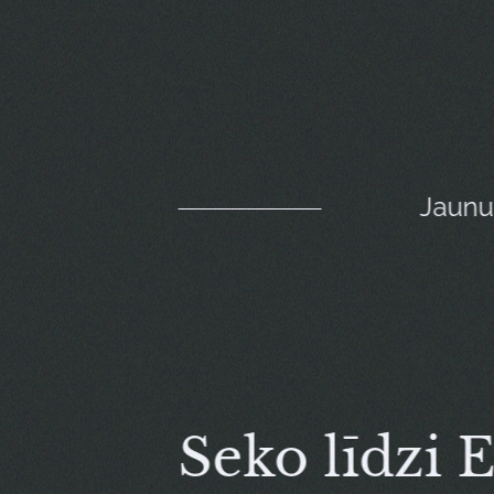
Jaun
Seko līdzi 