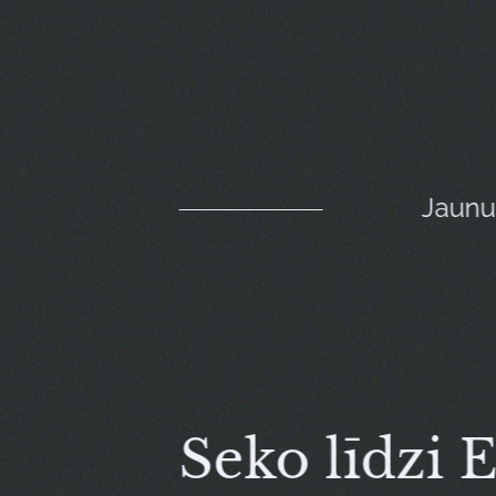
Jaun
Seko līdzi 