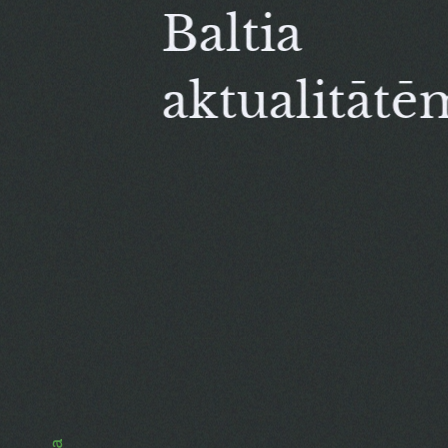
Baltia
aktualitātē