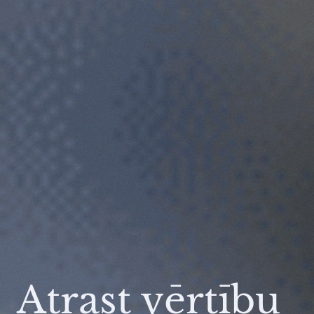
Atrast vērtību