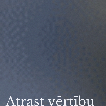
Atrast vērtību