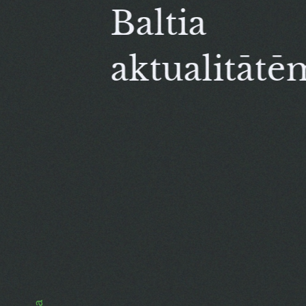
Baltia
aktualitātē