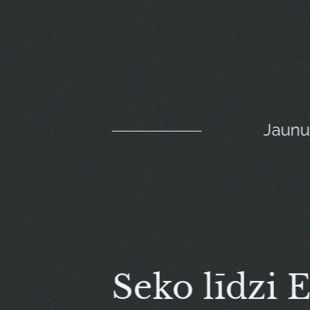
Jaun
Seko līdzi 