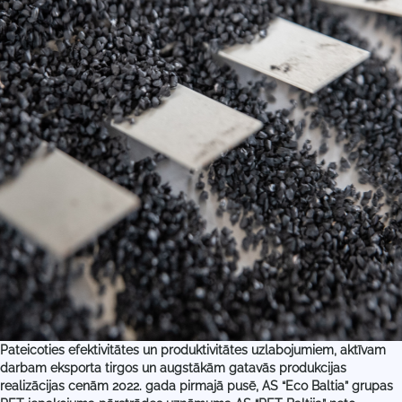
Pateicoties efektivitātes un produktivitātes uzlabojumiem, aktīvam
darbam eksporta tirgos un augstākām gatavās produkcijas
realizācijas cenām 2022. gada pirmajā pusē, AS “Eco Baltia” grupas