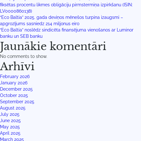
fiksētas procentu likmes obligāciju pirmstermiņa izpirkšanu (ISIN:
LV0000860138)
“Eco Baltia” 2025. gada deviņos mēnešos turpina izaugsmi –
apgrozījums sasniedz 214 miljonus eiro
“Eco Baltia” noslēdz sindicēta finansējuma vienošanos ar Luminor
banku un SEB banku
Jaunākie komentāri
No comments to show.
Arhīvi
February 2026
January 2026
December 2025
October 2025
September 2025
August 2025
July 2025
June 2025
May 2025
April 2025
March 2025