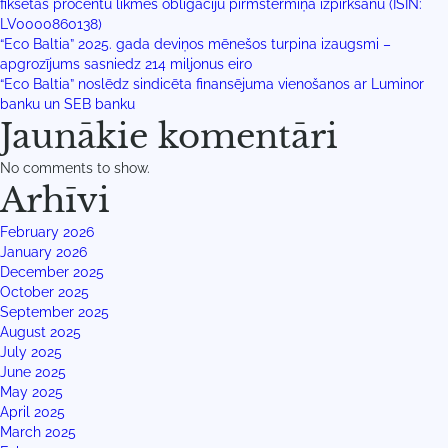
fiksētas procentu likmes obligāciju pirmstermiņa izpirkšanu (ISIN:
LV0000860138)
“Eco Baltia” 2025. gada deviņos mēnešos turpina izaugsmi –
apgrozījums sasniedz 214 miljonus eiro
“Eco Baltia” noslēdz sindicēta finansējuma vienošanos ar Luminor
banku un SEB banku
Jaunākie komentāri
No comments to show.
Arhīvi
February 2026
January 2026
December 2025
October 2025
September 2025
August 2025
July 2025
June 2025
May 2025
April 2025
March 2025